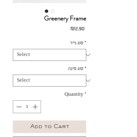
Greenery Frame
Price
₪2.90
*
סוג נייר
*
סוג פינה
Quantity
*
Add to Cart